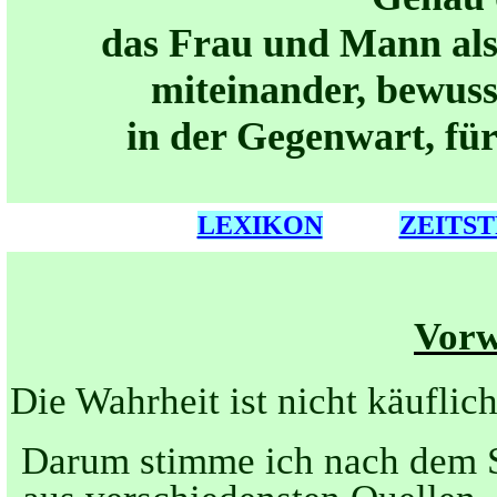
das Frau und Mann als
miteinander, bewuss
in der Gegenwart, für
LEXIKON
ZEITS
Vorw
Die Wahrheit ist nicht käuflic
Darum stimme ich nach dem S