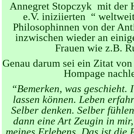
Annegret Stopczyk mit der H
e.V. iniziierten “ weltwei
Philosophinnen von der Ant
inzwischen wieder an eini
Frauen wie z.B. R
Genau darum sei ein Zitat von
Hompage nachles
“
Bemerken, was geschieht. In
lassen können. Leben erfahr
Selber denken. Selber fühlen
dann eine Art Zeugin in mir,
meines Erlebens. Das ist die 