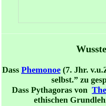
Wusste
Phemonoe
Dass
(
7.
Jhr.
v.u.
selbst.” zu ge
The
Dass Pythagoras von
ethischen Grundlehr