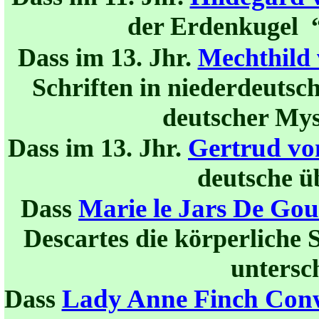
der Erdenkugel “
Dass im 13. Jhr.
Mechthild
Schriften in niederdeutsc
deutscher Mys
Gertrud vo
Dass im 13. Jhr.
deutsche ü
Marie le Jars De Go
Dass
Descartes die körperliche 
untersc
Lady Anne Finch Con
Dass