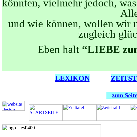
könnten, vielmehr jedoch, was
All
und wie können, wollen wir 
zugleich glüc
Eben halt
“LIEBE zur
LEXIKON
ZEITS
zum Seit