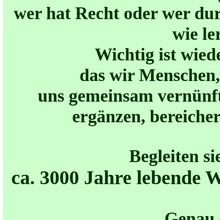
wer hat Recht oder wer du
wie le
Wichtig ist wied
das wir Menschen
uns gemeinsam vernünfti
ergänzen, bereiche
Begleiten si
ca. 3000 Jahre lebende W
Genau 