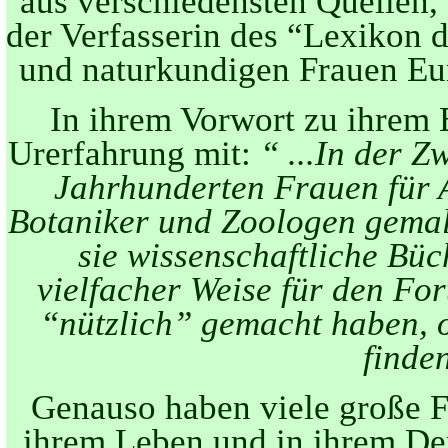
aus verschiedensten Quellen,
der Verfasserin des “Lexikon 
und naturkundigen Frauen Eu
In ihrem Vorwort zu ihrem B
Urerfahrung mit:
“ ...In der Z
Jahrhunderten Frauen für 
Botaniker und Zoologen gemal
sie wissenschaftliche Büc
vielfacher Weise für den For
“nützlich” gemacht haben, 
finden
Genauso haben viele große F
ihrem Leben und in ihrem Den