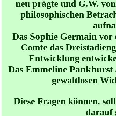
neu prägte und G.W. von 
philosophischen Betrac
aufn
Sophie Germain
Das
vor 
Comte das Dreistadieng
Entwicklung entwicke
Emmeline Pankhurst
Das
gewaltlosen Wid
Diese Fragen können, sol
darauf 