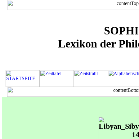
SOPH
Lexikon der Phi